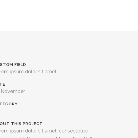
STOM FIELD
rem ipsum dolor sit amet
TE
 November
TEGORY
t
OUT THIS PROJECT
rem ipsum dolor sit amet, consectetuer