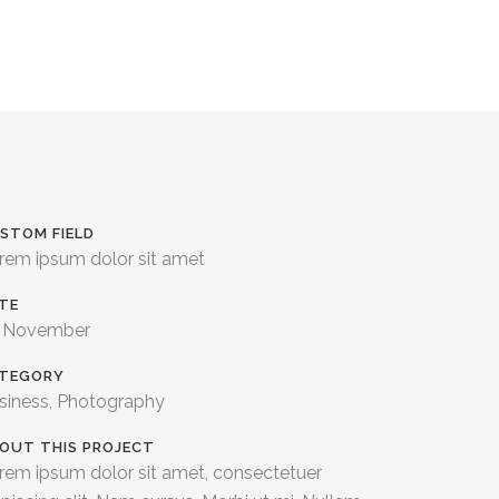
STOM FIELD
rem ipsum dolor sit amet
TE
 November
TEGORY
siness, Photography
OUT THIS PROJECT
rem ipsum dolor sit amet, consectetuer